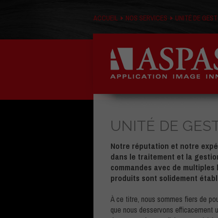
ACCUEIL
NOS SERVICES
UNITÉ DE GEST
UNITÉ DE GEST
Notre réputation et notre exp
dans le traitement et la gesti
commandes avec de multiples 
produits sont solidement établ
À ce titre, nous sommes fiers de pou
que nous desservons efficacement u