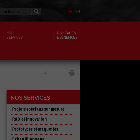
FR
|
EN
NOS
AVANTAGES
SERVICES
& BÉNÉFICES
NOS SERVICES
Projets spéciaux sur mesure
R&D et innovation
Prototypes et maquettes
Échantillonnage