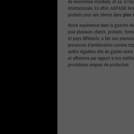
de renommée mondiale, et ce, à l’éc
internationale. En effet, ASPASIE liv
produits pour ses clients dans
plus 
Notre expérience dans la gestion de
pour plusieurs clients, produits, for
et pays différents, a fait ses preuve
processus d'amélioration continu im
audits réguliers afin de garder notre
et efficiente par rapport à nos méth
procédures uniques de production.