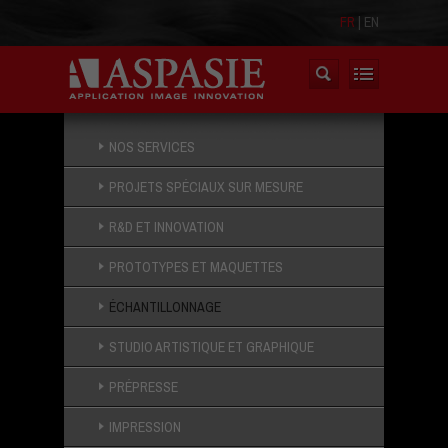
FR
|
EN
NOS SERVICES
PROJETS SPÉCIAUX SUR MESURE
R&D ET INNOVATION
PROTOTYPES ET MAQUETTES
ÉCHANTILLONNAGE
STUDIO ARTISTIQUE ET GRAPHIQUE
PRÉPRESSE
IMPRESSION