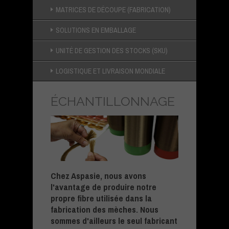
MATRICES DE DÉCOUPE (FABRICATION)
SOLUTIONS EN EMBALLAGE
UNITÉ DE GESTION DES STOCKS (SKU)
LOGISTIQUE ET LIVRAISON MONDIALE
ÉCHANTILLONNAGE
Chez Aspasie, nous avons
l'avantage de produire notre
propre fibre utilisée dans la
fabrication des mèches. Nous
sommes d'ailleurs le seul fabricant