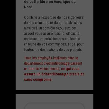
de cette fibre en Amérique du
Nord.
Combiné à l’expertise de nos ingénieurs,
de nos chimistes et de nos techniciens
ainsi qu’à un contrôle rigoureux, cet
aspect vous assure rapidité, efficacité,
constance et précision des couleurs à
chacune de vos commandes, et ce, pour
toutes les destinations de vos produits.
Tous les employés impliqués dans le
département d'échantillonnage passent
un test de vision annuel,
ce qui vous
assure un échantillonnage précis et
sans compromis
.